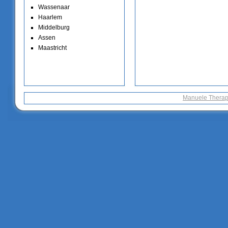
Wassenaar
Haarlem
Middelburg
Assen
Maastricht
Manuele Therap