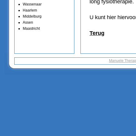
long fysiotherapie.
Wassenaar
Haarlem
U kunt hier hiervoo
Middelburg
Assen
Maastricht
Terug
Manuele Therap